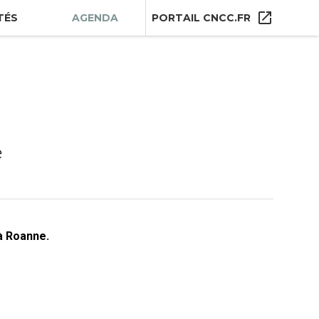
TÉS
AGENDA
PORTAIL CNCC.FR
e
à Roanne.