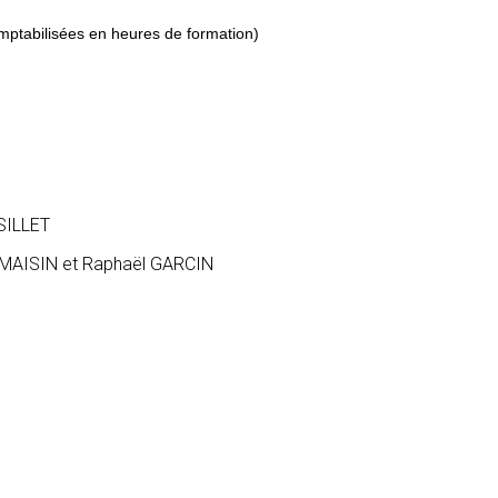
ptabilisées en heures de formation)
SSILLET
DAMAISIN et Raphaël GARCIN