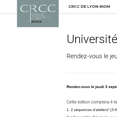
CRCC DE LYON-RIOM
Dans la
rubrique
Universit
:
Agenda
Rendez-vous le je
Rendez-vous le jeudi 3 septe
Cette édition comptera 4 t
1. 2 séquences d’ateliers*
(3 