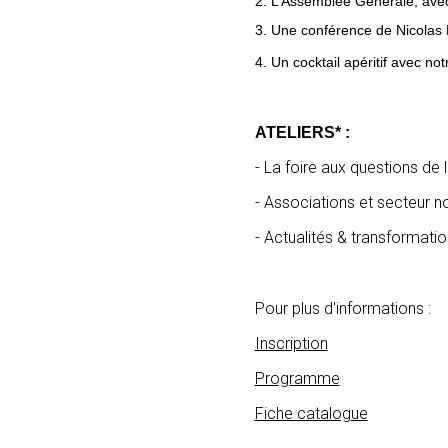
2. L’Assemblée Générale, avec
3. Une conférence de Nicolas
4. Un cocktail apéritif avec no
ATELIERS* :
- La foire aux questions d
- Associations et secteur
- Actualités & transformat
Pour plus d'informations :
Inscription
Programme
Fiche catalogue