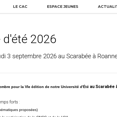
LE CAC
ESPACE JEUNES
ACTUALI
é d'été 2026
udi 3 septembre 2026 au Scarabée à Roann
au Scarabée 
mbre pour la VIe édition de notre Université d'Été
emps forts :
thématiques proposées)